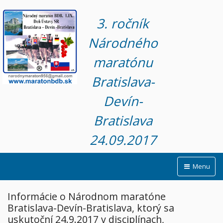
3. ročník
Národného
maratónu
Bratislava-
Devín-
Bratislava
24.09.2017
Menu
Informácie o Národnom maratóne
Bratislava-Devín-Bratislava, ktorý sa
uskutoční 24.9.2017 v disciplínach,