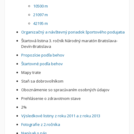
10500 m
21097 m
42195 m
Organizačný a návštevný poriadok športového podujatia
Štartová listina 3. ročník Národný maratón Bratislava-
Devín-Bratislava
Propozície podľa behov
Štartovné podľa behov
Mapy trate
Staň sa dobrovoľníkom
Oboznámenie so spracúvaním osobných údajov
Prehlásenie o zdravotnom stave
2%
Výsledkové listiny z roku 2011 a z roku 2013
Fotografie z 2.ročníka
Napísali o nás